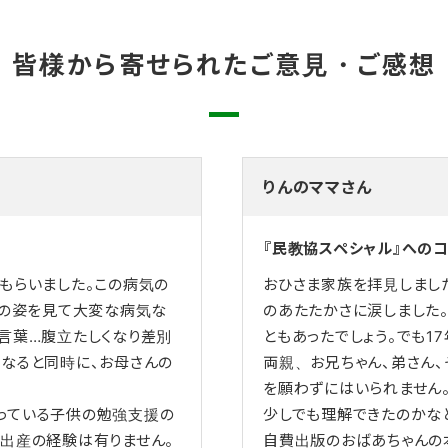
皆様から寄せられたご意見・ご感想
りんのママさん
『民教協スペシャル』への
もらいました。この病気の
おひさま家族を拝見しまし
んの姿を見て大変な病気な
のあたたかさに涙しました
言葉…腹立たしくなり差別
ともあったでしょう。でも1
なると同時に、お母さんの
両親、お兄ちゃん、弟さん
を願わずにはいられません
っている子供の勉強支援の
少しでも理解できたのかな
出産の経験は有りません。
自費出版のおばあちゃんの