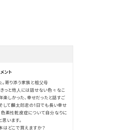
コメント
た。寄り添う家族と祖父母
。きっと他人には話せない色々なこ
7年楽しかった、幸せだったと話すご
、そして麟太郎君の1日でも長い幸せ
。色素性乾皮症について自分なりに
と思います。
本はどこで買えますか？