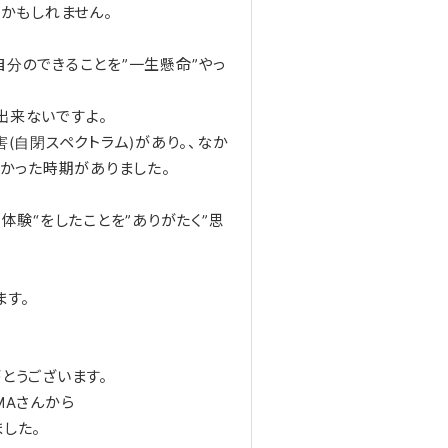
人かもしれません。
分のできることを”一生懸命”やっ
出来ないですよ。
害(自閉スペクトラム)があり。、なか
けかった時期がありました。
体験“をしたことを”ありがたく”思
ます。
とうございます。
MAさんから
した。