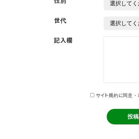
性別
世代
記入欄
サイト規約に同意・