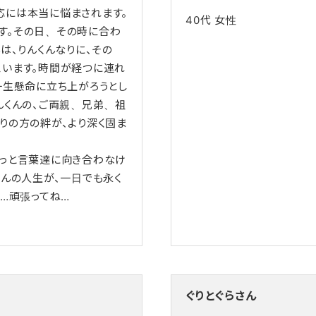
応には本当に悩まされます。
40代
女性
す。その日、その時に合わ
は、りんくんなりに、その
思います。時間が経つに連れ
一生懸命に立ち上がろうとし
んくんの、ご両親、兄弟、祖
りの方の絆が、より深く固ま
もっと言葉達に向き合わなけ
くんの人生が、一日でも永く
ん…頑張ってね…
ぐりとぐらさん