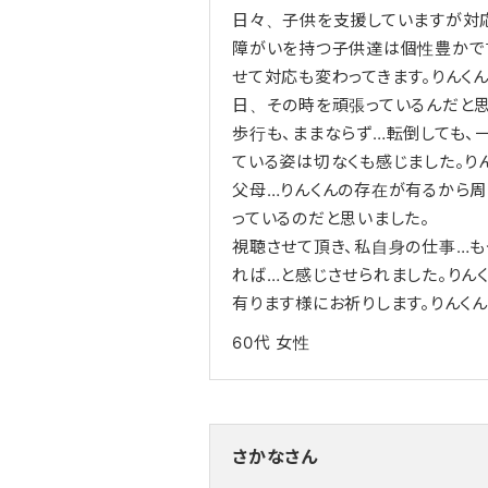
日々、子供を支援していますが対
障がいを持つ子供達は個性豊かで
せて対応も変わってきます。りんくん
日、その時を頑張っているんだと
歩行も、ままならず…転倒しても、
ている姿は切なくも感じました。り
父母…りんくんの存在が有るから周
っているのだと思いました。
視聴させて頂き、私自身の仕事…
れば…と感じさせられました。りん
有ります様にお祈りします。りんく
60代
女性
さかなさん