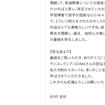
理解」で、発達障害についての授業
だければと思い、拝見させていただ
学習障害で読字が困難なＧＯＭＡ
で、どういう努力をされたのかしり
作品はとても素晴らしいですね。欲
障害を理解し、偏見、無関心の無い
の番組を拝見しました。
【担当者より】
番組をご覧いただき、ありがとうご
ディスレクシア、GOMAさんの苦悩
私たち制作スタッフも、多くのこと
学ばさせていただきました。
これからも応援よろしくお願いいた
60代
女性