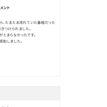
コメント
から、たまたま流れていた番組だった
惹きつけられました。
がとまらなかったです。
感動しました。