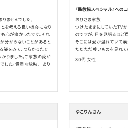
『民教協スペシャル』への
まりませんでした。
おひさま家族
ことを考える良い機会になり
つけたままにしていたTV
ても心が痛かったです。それ
のですが、目を見張るほど
しか分からないことがあると
そこには愛が溢れていて涙
る姿をみて、つらかったで
ただただ尊いものを見れて
わかりました。ご家族の愛が
30代
女性
でした。貴重な放映、あり
ゆこりんさん