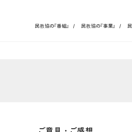
民教協の『番組』
民教協の『事業』
民
ご意見・ご感想