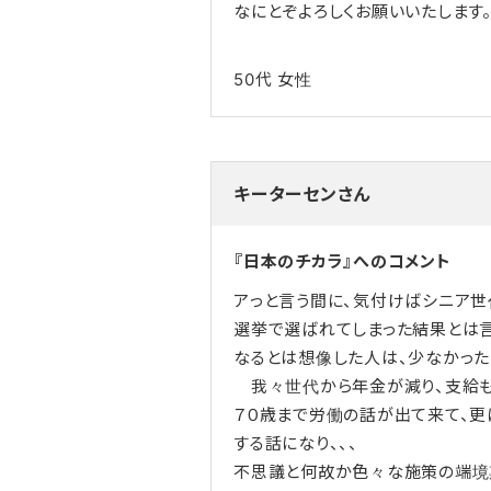
なにとぞよろしくお願いいたします
50代
女性
キーターセンさん
『日本のチカラ』へのコメント
アっと言う間に、気付けばシニア世代
選挙で選ばれてしまった結果とは
なるとは想像した人は、少なかった
我々世代から年金が減り、支給も
７０歳まで労働の話が出て来て、更
する話になり、、、
不思議と何故か色々な施策の端境