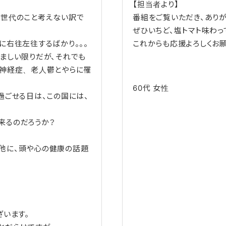
【担当者より】
い世代のこと考えない訳で
番組をご覧いただき、ありが
ぜひいちど、塩トマト味わっ
に右往左往するばかり。。。
これからも応援よろしくお願
ましい限りだが、それでも
安神経症、老人鬱とやらに罹
60代
女性
過ごせる日は、この国には、
来るのだろうか？
他に、頭や心の健康の話題
ざいます。