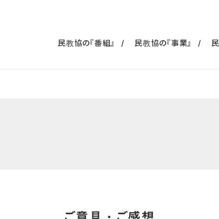
民教協の『番組』
民教協の『事業』
民
ご意見・ご感想