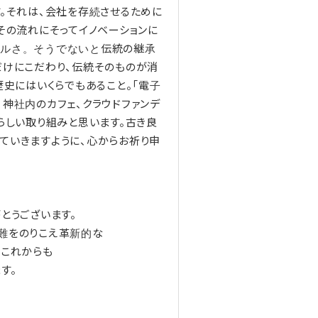
す。それは、会社を存続させるために
その流れにそってイノベーションに
ブルさ。そうでないと伝統の継承
だけにこだわり、伝統そのものが消
歴史にはいくらでもあること。「電子
神社内のカフェ、クラウドファンデ
らしい取り組みと思います。古き良
ていきますように、心からお祈り申
とうございます。
難をのりこえ革新的な
。これからも
す。