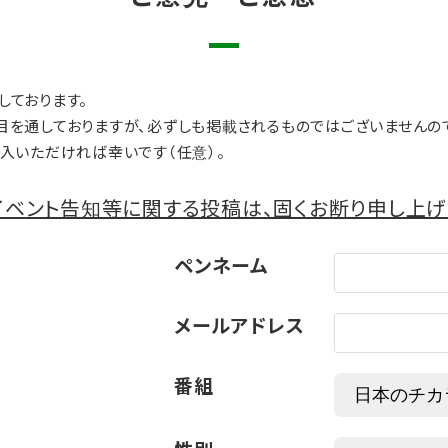
しております。
目を通しておりますが、必ずしも掲載されるものではございませんの
入いただければ幸いです（任意）。
ベント告知等に関する投稿は、固くお断り申し上げ
ペンネーム
メールアドレス
番組