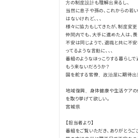
方の制度設計も理解出来るし、
当然に息子や孫の、これからの若
はないけれど、、、
様々に協力もしてきたが、制度変更
仲間内でも、大手に進めた人は、羨
不安は同じようで、退職と共に不
ってるような言動に、、、
番組のようなほっこりする暮らしで
もう来ないだろうか？
国を舵する官僚、政治屋に期待出
地域復興、身体健康や生活ケアの
を取り挙げて欲しい。
宮城県
【担当者より】
番組をご覧いただき、ありがとうご