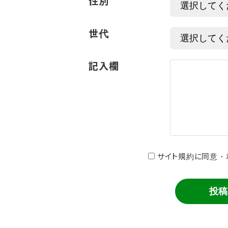
性別
世代
記入欄
サイト規約に同意・