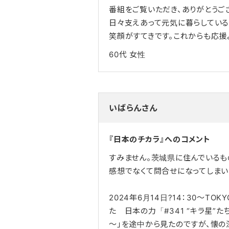
番組をご覧いただき、ありがとうご
日々支えあって元気に暮らしてい
笑顔がすてきです。これからも応援
60代
女性
いばらんさん
『日本のチカラ』へのコメント
すみません。茨城県に住んでいるも
感想でなくて問合せになってしま
2024年6月14日?14：30～TO
た 日本の力「#341 “キラ星”
～」を途中から見たのですが、懐