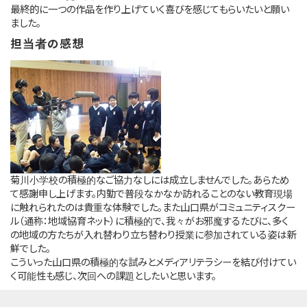
最終的に一つの作品を作り上げていく喜びを感じてもらいたいと願い
ました。
担当者の感想
菊川小学校の積極的なご協力なしには成立しませんでした。あらため
て感謝申し上げます。内勤で普段なかなか訪れることのない教育現場
に触れられたのは貴重な体験でした。また山口県がコミュニティスクー
ル（通称：地域協育ネット）に積極的で、我々がお邪魔するたびに、多く
の地域の方たちが入れ替わり立ち替わり授業に参加されている姿は新
鮮でした。
こういった山口県の積極的な試みとメディアリテラシーを結び付けてい
く可能性も感じ、次回への課題としたいと思います。