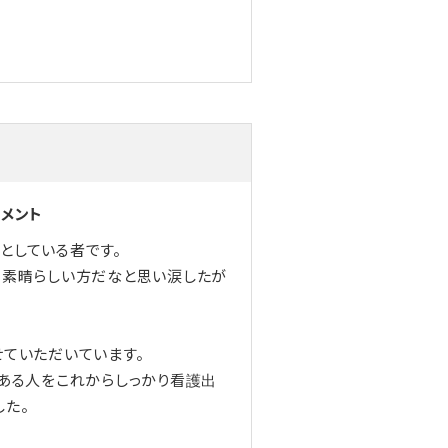
コメント
としている者です。
て素晴らしい方だなと思い涙したが
せていただいています。
にある人をこれからしっかり看護出
した。