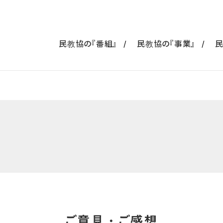
民教協の『番組』
民教協の『事業』
民
ご意見・ご感想