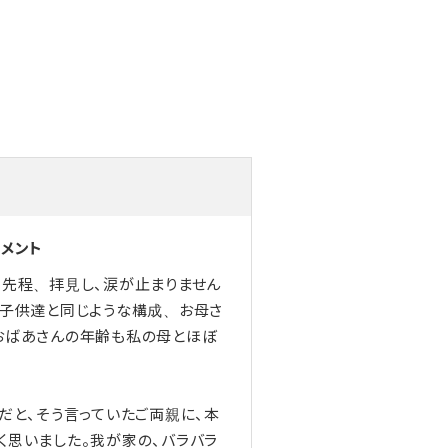
コメント
、先程、拝見し、涙が止まりません
の子供達と同じような構成、お母さ
おばあさんの年齢も私の母とほぼ
だと、そう言っていたご両親に、本
く思いました。我が家の、バラバラ