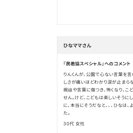
ひなママさん
『民教協スペシャル』へのコメント
りんくんが、公園で心ない言葉を言
しさが痛いほどわかり涙が止まらな
視線や言葉に傷つき、怖くなり、こ
せん。けど、こどもは楽しいそうに
に、本当にそうだなと、、、ひなは、
た。
30代
女性