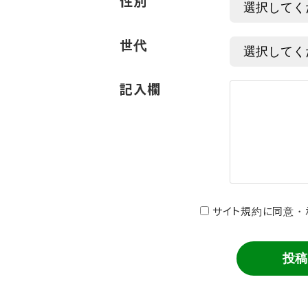
性別
世代
記入欄
サイト規約に同意・