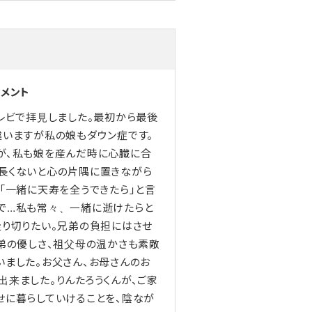
コメント
レビで拝見しました。最初から最後
違いますが私の娘もダウン症です。
が、私も娘を産んだ時に心臓に合
長くないと心の片隅に置きながら
「一緒に天寿を全うできたら」と言
で…私も常々、一緒に逝けたらと
走り切りたい。兄弟の負担にはさせ
兄弟の優しさ、祖父母の温かさも素敵
いました。お父さん、お母さんのお
来ました。りんたろうくんが、ご家
せに暮らしていけることを、陰なが