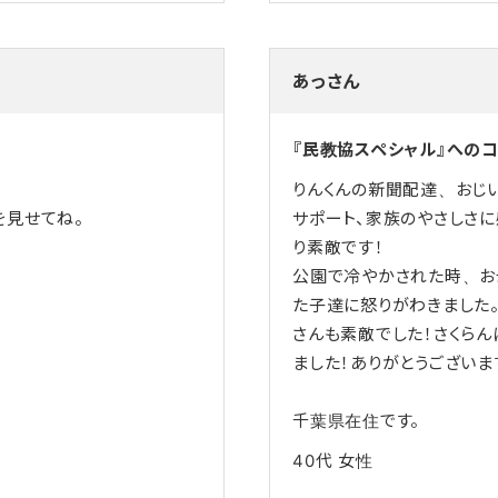
あっさん
『民教協スペシャル』への
りんくんの新聞配達、おじ
を見せてね。
サポート、家族のやさしさ
り素敵です！
公園で冷やかされた時、お
た子達に怒りがわきました。
さんも素敵でした！さくら
ました！ありがとうございま
千葉県在住です。
40代
女性