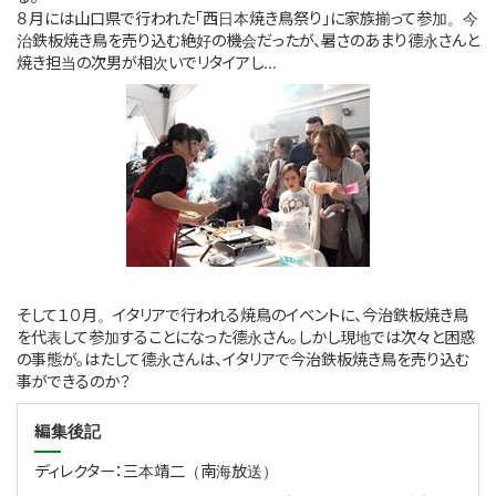
８月には山口県で行われた「西日本焼き鳥祭り」に家族揃って参加。今
治鉄板焼き鳥を売り込む絶好の機会だったが、暑さのあまり德永さんと
焼き担当の次男が相次いでリタイアし…
そして１０月。イタリアで行われる焼鳥のイベントに、今治鉄板焼き鳥
を代表して参加することになった德永さん。しかし現地では次々と困惑
の事態が。はたして德永さんは、イタリアで今治鉄板焼き鳥を売り込む
事ができるのか？
編集後記
ディレクター：三本靖二（南海放送）