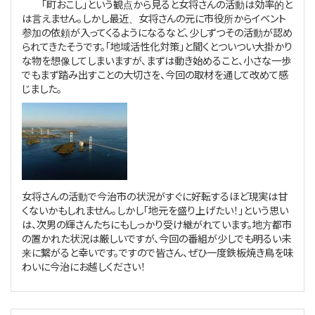
「町おこし」という観点から見ると女将さんの活動は効率的と
は言えません。しかし最近、女将さんの元に市役所からイベント
参加の依頼が入ってくるようになるなど、少しずつその活動が認め
られてきたそうです。「地域活性化対策」と聞くとついつい大掛かり
な物を想像してしまいますが、まずは動き始めること、小さな一歩
でもまず踏み出すことの大切さを、今回の取材を通して改めて感
じました。
女将さんの活動で今治市の状況がすぐに好転するほど現実は甘
くないかもしれません。しかし「地元を盛り上げたい！」という思い
は、次男の輝さんたちにもしっかり受け継がれています。地方都市
の置かれた状況は厳しいですが、今回の番組が少しでも明るい未
来に繋がると幸いです。ですので皆さん、ぜひ一度鉄板焼き鳥を味
わいに今治にお越しください！