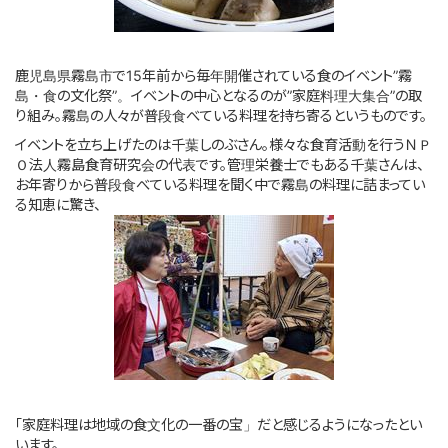
このサイトについて
鹿児島県霧島市で15年前から毎年開催されている食のイベント”霧
サイトマップ
島・食の文化祭”。イベントの中心となるのが”家庭料理大集合”の取
り組み。霧島の人々が普段食べている料理を持ち寄るというものです。
イベントを立ち上げたのは千葉しのぶさん。様々な食育活動を行うＮＰ
Ｏ法人霧島食育研究会の代表です。管理栄養士でもある千葉さんは、
お年寄りから普段食べている料理を聞く中で霧島の料理に詰まってい
る知恵に驚き、
「家庭料理は地域の食文化の一番の宝」だと感じるようになったとい
います。