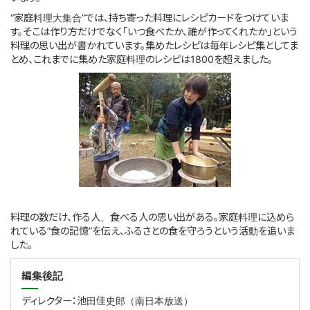
“家庭料理大集合”では、持ち寄った料理にレシピカードをつけていま
す。そこは作り方だけでなく「いつ食べたか、誰が作ってくれたか」という
料理の思い出が書かれています。集めたレシピは毎年レシピ集としてま
とめ、これまでに集めた家庭料理のレシピは1800を超えました。
料理の数だけ、作る人、食べる人の思い出がある。家庭料理に込めら
れている”食の記憶”を伝え、ふるさとの食を守ろうという活動を追いま
した。
編集後記
ディレクター：池田佳史郎（南日本放送）