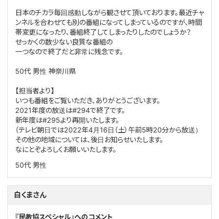
日本のチカラ毎回感動しながら観させて頂いております。最近チャ
ンネルを合わせても別の番組になってしまっているのですが、時間
帯変更になったり、番組終了してしまったりしたのでしょうか？
せっかくの数少ない良質な番組の
一つなので終了だと非常に残念です。
50代 男性 神奈川県
【担当者より】
いつも番組をご覧いただき、ありがとうございます。
2021年度の放送は#294で終了です。
新年度は#295より再開いたします。
（テレビ朝日では2022年4月16日（土）午前5時20分から放送）
その他の地域については、後日お知らせいたします。
なにとぞよろしくお願いいたします。
50代
男性
白くまさん
『民教協スペシャル』へのコメント