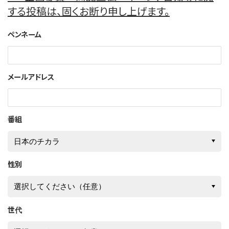
このサイトについて
する投稿は、固くお断り申し上げます。
ペンネーム
サイトマップ
メールアドレス
番組
性別
世代