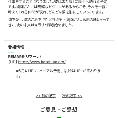
仕事をすることになりました。彼はまた
6
月に鳥羽へ訪れる予定
です。間瀬さんには明確なビジョンがあるからこそ、それを一緒に
叶えてくれる仲間が現れ、どんどん夢を形にしていっています。
海を愛し、海のごみを「宝」と呼ぶ男・間瀬さん。鳥羽の地にやって
きて、彼の未来はキラリと輝き始めました。
番組情報
REMARE（リマーレ）
【HP】
https://www.kasabuta.org/
※６月にHPリニューアル予定。以降はURLが変わりま
す。
<< 前の記事
次の記事 >>
ご意見・ご感想