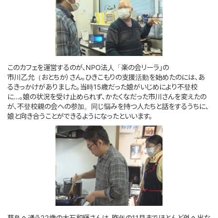
このサイトについて
サイトマップ
このカフェを運営するのが、NPO法人「楽の会リーラ」の
市川乙允（おとちか）さん。ひきこもりの支援活動を始めたのには、あ
るきっかけがありました。当時15歳だった娘がいじめにより不登校
に…。娘の状況を受け止められず、かたくなだった市川さんを変えたの
が、不登校親の会への参加。同じ悩みを持つ人たちと話をするうちに、
娘と向き合うことができるようになったといいます。
葵鳥へ通う22歳の大石和輝さんは、昨年の11月までほとんど外へ出な