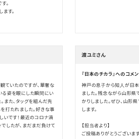
す。
します。
渡ユミさん
『日本のチカラ』へのコメン
く観ていたのですが、華奢な
神戸の息子から知人が日本
いる姿を眼にした瞬間にい
ました。残念ながら山形県
。また、タッグを組んだ先
かりしました。ぜひ、山形県
を打たれました。好きな事
します。
しいです！最近のコロナ渦
分でしたが、まだまだ負けて
【担当者より】
ご投稿ありがとうございます