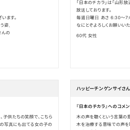
「日本のチカラ」は「山形放送
放送しております。
ざいます。
毎週日曜日 あさ 6:30～7:
戦う姿、
なにとぞよろしくお願いいた
さんの
60代
女性
ハッピーチンゲンサイさ
『日本のチカラ』へのコメン
ェ、子供たちの笑顔で、こちら
木の声を聴くという言葉の
上の写真にも出てる女の子の
木を治療する意味での声を