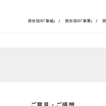
民教協の『番組』
民教協の『事業』
民
ご意見・ご感想