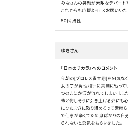
みなさんの笑顔が素敵なデパートで
これからも応援よろしくお願いいた
50代
男性
ゆきさん
『日本のチカラ』へのコメント
今朝の[プロレス青春期]を何気な
女の子が男性相手に真剣に戦って
つのまにか涙が流れてしまいました
輩と悔しそうに引き上げる姿にも心
にひたむきに取り組めるって素晴ら
で仕事が辛くてため息ばかりの自
られないと勇気をもらいました。