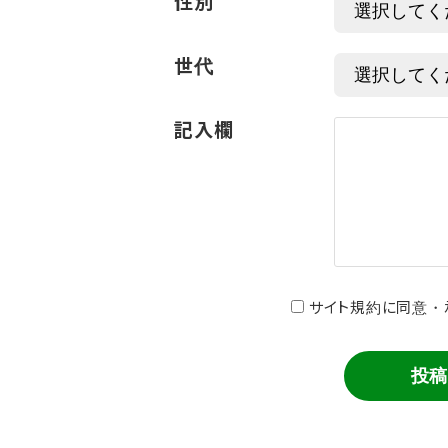
性別
世代
記入欄
サイト規約に同意・