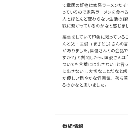
て章匡の好物は家系ラーメンだそ
っているので家系ラーメンを食べ
人とほとんど変わらない生活の経
戦に繋がっているのかなと感じまし
編集をしていて印象に残っている
んと父・匡俊（まさとし）さんの言
がありました。匡俊さんとの会話で
すか？」と質問したら、匡俊さんは
ついても言葉には出さない」と言っ
に出さない」、大切なことだなと感
か優しい穏やかな雰囲気、落ち着
るのかなと思いました。
番組情報