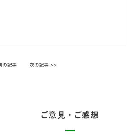
 前の記事
次の記事 >>
ご意見・ご感想