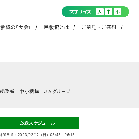
文字サイズ
大
中
小
教協の『大会』
民教協とは
ご意見・ご感想
総務省 中小機構 ＪＡグループ
放送スケジュール
海道放送：2023/02/12（日）05:45～06:15