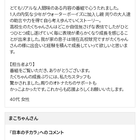
とてもリアルな人間味のある内容の番組で心うたれました。
1人の内気な少年がウォーターボーイズに加入し親 周りの大人達
の助言や力を得て自ら考え歩んでいくストーリー。
高校生のたくちゃんさんはどこか自信無さげな表情でしたがひと
つひとつ成し遂げていく毎に表現が柔らかくなり成長を感じるこ
とが出来ました。我が家の息子は現在高校球児ですがたくちゃん
さんの様に出会いと経験を積んで成長していって欲しいと思いま
す。
【担当者より】
番組をご覧いただき、ありがとうございます。
たくちゃんの成長ぶりには、私たちスタッフも
驚かされました。周りのオトナたちのサポートも
かっこよかったです。これからも応援よろしくお願いいたします。
40代
女性
まこちゃんさん
『日本のチカラ』へのコメント