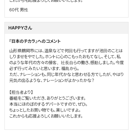
これからも応援よろしくお願いいたします。
60代
男性
HAPPYさん
『日本のチカラ』へのコメント
山形県鶴岡市には、温泉などで何回も行ってますが池田のことは
しりませをやでした。ホントに心のこもったおもてなし、そして、私
のような年代の方々の接客。社長自らの働き、感動しました。今度
必ず行ってみたいと思います．福島から。
ただ、ナレーションも、同じ年代かなと思わせる方でしたが、やはり
元気の出るような、ナレーションがよかったかな？
【担当者より】
番組をご覧いただき、ありがとうございます。
本当にほのぼのするデパートですので、ぜひ。
ちょっとしたお買い物でも、楽しいですよ。
これからも応援よろしくお願いいたします。