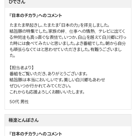
ひでさん
『日本のチカラ』へのコメント
たまたま早起きし、たまたま「日本の力」を拝見しました。
結旨豚の特集でした。家族の絆、仕事への情熱、テレビに出てく
る仲間達も真っ直ぐな表情で。いつか、白山を越えて白川郷に行っ
た時には食べてみたいと思いました。よき番組でした。朝から自分
も頑張らなくてはと思わせていただきました。有難うございまし
た。
【担当者より】
番組をご覧いただき、ありがとうございます。
結旨豚は本当においしいです。美しい白川郷もあわせ
ぜひいつか行かれてみてください。
これからも応援よろしくお願いいたします。
50代
男性
極楽とんぼさん
『日本のチカラ』へのコメント