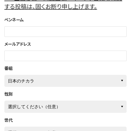
このサイトについて
する投稿は、固くお断り申し上げます。
ペンネーム
サイトマップ
メールアドレス
番組
性別
世代