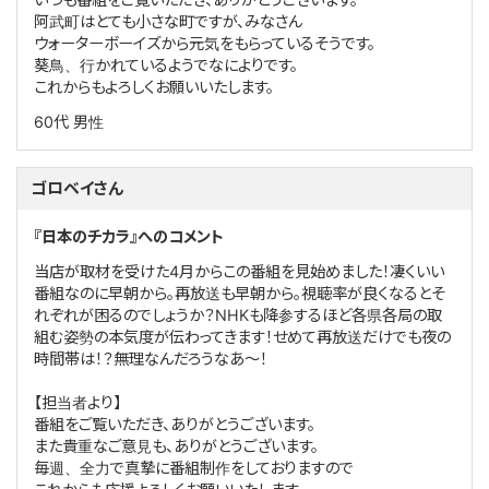
阿武町はとても小さな町ですが、みなさん
ウォーターボーイズから元気をもらっているそうです。
葵鳥、行かれているようでなによりです。
これからもよろしくお願いいたします。
60代
男性
ゴロベイさん
『日本のチカラ』へのコメント
当店が取材を受けた4月からこの番組を見始めました！凄くいい
番組なのに早朝から。再放送も早朝から。視聴率が良くなるとそ
れぞれが困るのでしょうか？NHKも降参するほど各県各局の取
組む姿勢の本気度が伝わってきます！せめて再放送だけでも夜の
時間帯は！？無理なんだろうなあ～！
【担当者より】
番組をご覧いただき、ありがとうございます。
また貴重なご意見も、ありがとうございます。
毎週、全力で真摯に番組制作をしておりますので